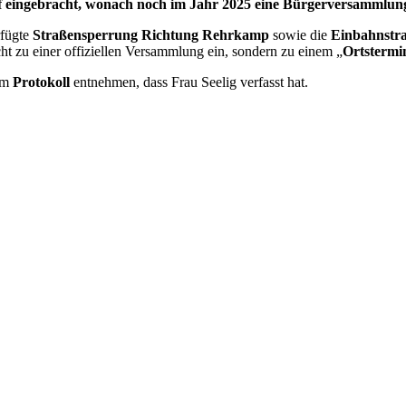
 eingebracht, wonach noch im Jahr 2025 eine Bürgerversammlung 
rfügte
Straßensperrung Richtung Rehrkamp
sowie die
Einbahnstr
ht zu einer offiziellen Versammlung ein, sondern zu einem „
Ortstermi
dem
Protokoll
entnehmen, dass Frau Seelig verfasst hat.