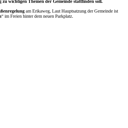
zu wichtigen Themen der Gemeinde stattfinden soll.
aßenregelung
am Erikaweg, Laut Hauptsatzung der Gemeinde ist
n
“ im Freien hinter dem neuen Parkplatz.