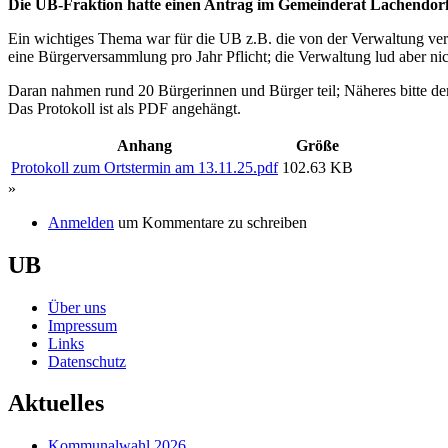
Die UB-Fraktion hatte einen Antrag im Gemeinderat Lachendorf
Ein wichtiges Thema war für die UB z.B. die von der Verwaltung ve
eine Bürgerversammlung pro Jahr Pflicht; die Verwaltung lud aber nic
Daran nahmen rund 20 Bürgerinnen und Bürger teil; Näheres bitte 
Das Protokoll ist als PDF angehängt.
Anhang
Größe
Protokoll zum Ortstermin am 13.11.25.pdf
102.63 KB
»
Anmelden
um Kommentare zu schreiben
UB
Über uns
Impressum
Links
Datenschutz
Aktuelles
Kommunalwahl 2026