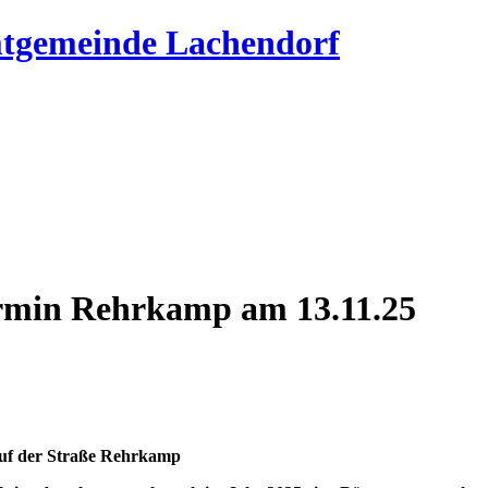
mtgemeinde Lachendorf
ermin Rehrkamp am 13.11.25
 auf der Straße Rehrkamp