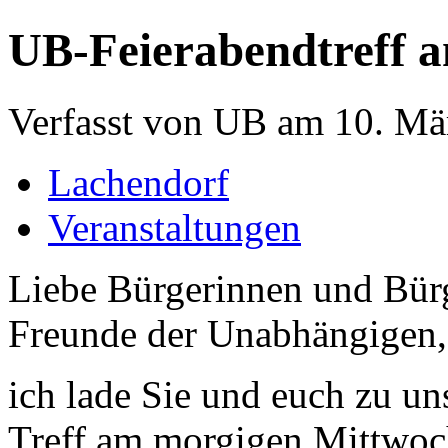
UB-Feierabendtreff a
Verfasst von UB am 10. Mär
Lachendorf
Veranstaltungen
Liebe Bürgerinnen und Bürg
Freunde der Unabhängigen,
ich lade Sie und euch zu u
Treff am morgigen Mittwoc