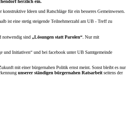
hendorf herzlich ein.
r konstruktive Ideen und Ratschläge für ein besseres Gemeinwesen.
alb ist eine stetig steigende Teilnehmerzahl am UB - Treff zu
nd notwendig sind
„Lösungen statt Parolen“
. Nur mit
räge und Initiativen“ und bei facebook unter UB Samtgemeinde
nft mit einer bürgernahen Politik ernst meint. Sonst bleibt es nur
erkennung
unserer ständigen bürgernahen Ratsarbeit
seitens der