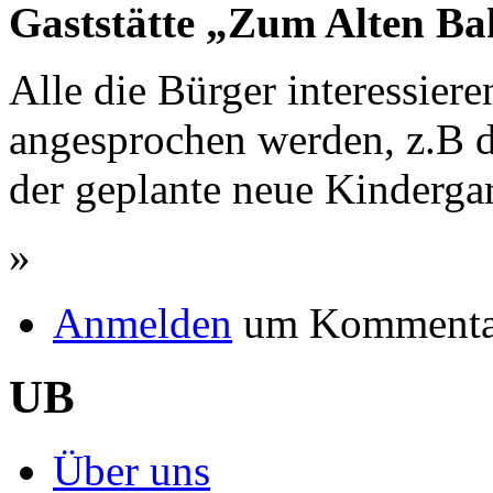
Gaststätte „Zum Alten Ba
Alle die Bürger interessie
angesprochen werden, z.B d
der geplante neue Kinderga
»
Anmelden
um Kommentar
UB
Über uns